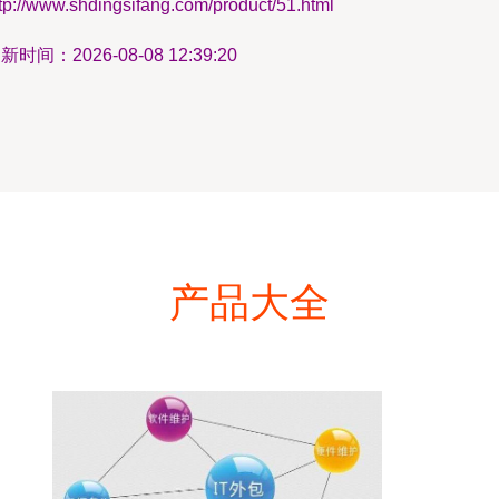
tp://www.shdingsifang.com/product/51.html
新时间：2026-08-08 12:39:20
产品大全