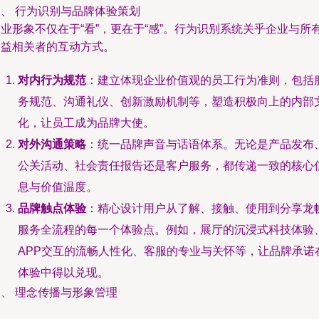
三、 行为识别与品牌体验策划
业形象不仅在于“看”，更在于“感”。行为识别系统关乎企业与所
利益相关者的互动方式。
对内行为规范
：建立体现企业价值观的员工行为准则，包括
务规范、沟通礼仪、创新激励机制等，塑造积极向上的内部
化，让员工成为品牌大使。
对外沟通策略
：统一品牌声音与话语体系。无论是产品发布
公关活动、社会责任报告还是客户服务，都传递一致的核心
息与价值温度。
品牌触点体验
：精心设计用户从了解、接触、使用到分享龙
服务全流程的每一个体验点。例如，展厅的沉浸式科技体验
APP交互的流畅人性化、客服的专业与关怀等，让品牌承诺
体验中得以兑现。
、 理念传播与形象管理