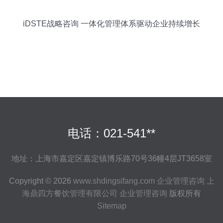
iDSTE战略咨询 一体化管理体系驱动企业持续增长
电话：021-541**
地址：上海市嘉定区嘉定镇博乐路70号36幢4层JT3658室
Copyright © 2026
www.shdingsifang.com
企业管理咨询
上
海鼎四方餐饮管理有限公司
企业管理咨询
版权所有
Sitemap