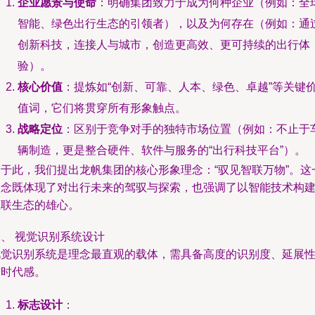
企业愿景与使命
：明确集团致力于成为何种企业（例如：全
智能、绿色出行生态的引领者），以及为何存在（例如：通
创新科技，连接人与城市，创造更高效、更可持续的出行体
验）。
核心价值
：提炼如“创新、可靠、人本、绿色、卓越”等关键
值词，它们将贯穿所有形象触点。
战略定位
：区别于竞争对手的独特市场位置（例如：不止于
辆制造，更是整合硬件、软件与服务的“出行科技平台”）。
基于此，我们提出龙帆集团的核心形象理念：“驭见智联万物”。这
理念既体现了对出行未来的驾驭与探索，也强调了以智能技术构
互联生态的雄心。
、 视觉识别系统设计
视觉识别系统是理念最直观的载体，需具备高度的识别度、延展
与时代感。
标志设计
：