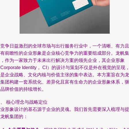
在竞争日益激烈的全球市场与出行服务行业中，一个清晰、有力
具有前瞻性的企业形象是企业核心竞争力的重要组成部分。龙帆
团，作为一家致力于未来出行解决方案的领先企业，其企业形象
Corporate Identity， CI）的设计与策划不仅是外在视觉的呈现
更是企业战略、文化内核与价值主张的集中表达。本方案旨在为
帆集团构建一套系统化、差异化且富有生命力的企业形象体系，
动品牌价值的持续增长。
、 核心理念与战略定位
企业形象设计的基石源于企业的灵魂。我们首先需要深入梳理与
炼龙帆集团的：