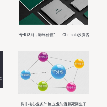
“专业赋能，雕琢价值”——Chrimata投资咨
询企业形象塑造策略
将非核心业务外包,企业能否起死回生了