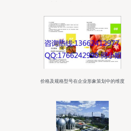
安永赋能央企财务管理进阶计划
价格及规格型号在企业形象策划中的维度
分析