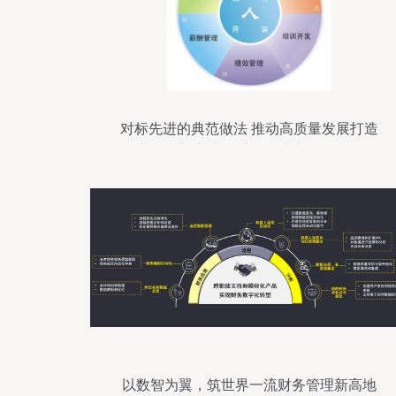
对标先进的典范做法 推动高质量发展打造
行业发展新高地的重要保障举措分析——
以人力资源管理咨询服务数字化转型综合
模式的多维深度融合与双向运行有效推进
融合优化新型路径实践调研报告引导书
以数智为翼，筑世界一流财务管理新高地